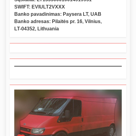
SWIFT: EVIULT2VXXX
Banko pavadinimas: Paysera LT, UAB
Banko adresas: Pilaitės pr. 16, Vilnius,
LT-04352, Lithuania