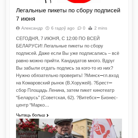
Легальные пикеты по сбору подписей
7 июня
Александр
6 гадоў ago
0
2 mins
СЕГОДНЯ, 7 ИЮНЯ, С 12:00 ПО ВСЕЙ
БЕЛАРУСИ! Легальные пикеты по сбору
подписей. Даже если Вы уже подписались – всё
равно можно прийти. Кандидатов много. Вдруг
Вы забыли отдать подпись за кого-то из них?
Нужно обязательно проверить! ?Минск➖гл.вход
на Комаровский рынок (В.Хоружей). ?Брест➖
сбор Площадь Ленина, затем пикет кинотеатр
“Беларусь” (Советская, 62). ?Витебск➖ Бизнес-
центр “Марко…
Чытаць больш