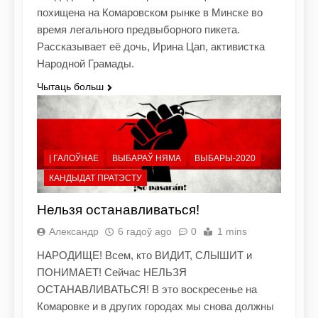
похищена на Комаровском рынке в Минске во
время легального предвыборного пикета.
Рассказывает её дочь, Ирина Цап, активистка
Народной Грамады.
Чытаць больш
| ГАЛОЎНАЕ
ВЫБАРАЎ НЯМА
ВЫБАРЫ-2020
КАНДЫДАТ ПРАТЭСТУ
Нельзя останавливаться!
Александр
6 гадоў ago
0
1 mins
НАРОДИЩЕ! Всем, кто ВИДИТ, СЛЫШИТ и
ПОНИМАЕТ! Сейчас НЕЛЬЗЯ
ОСТАНАВЛИВАТЬСЯ! В это воскресенье на
Комаровке и в других городах мы снова должны