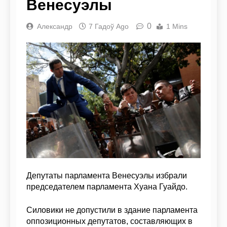
Венесуэлы
0
Александр
7 Гадоў Ago
1 Mins
Депутаты парламента Венесуэлы избрали
председателем парламента Хуана Гуайдо.
Силовики не допустили в здание парламента
оппозиционных депутатов, составляющих в