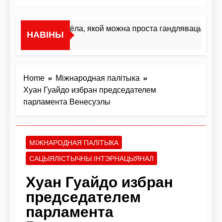
«Я не жывёла, якой можна проста гандляваць»У інт
НАВІНЫ
1 Дзень Ago
Home
Міжнародная палітыка
Хуан Гуайдо избран председателем
парламента Венесуэлы
МІЖНАРОДНАЯ ПАЛІТЫКА
САЦЫЯЛІСТЫЧНЫ ІНТЭРНАЦЫЯНАЛ
Хуан Гуайдо избран
председателем
парламента