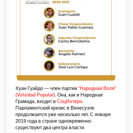
Хуан Гуайдо — член партии
“Народная Воля”
(Voluntad Popular)
. Она, как и Народная
Грамада, входит в
СоцИнтерн
.
Парламентский кризис в Венесуэле
продолжается уже несколько лет. С января
2019 года в стране одновременно
существуют два центра власти.