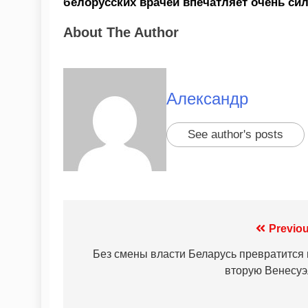
белорусских врачей впечатляет очень силь
About The Author
Александр
See author's posts
Previou
Без смены власти Беларусь превратится 
вторую Венесуэ