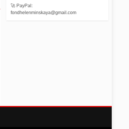
🚀 PayPal:
fondhelenminskaya@gmail.com