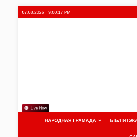
07.08.2026
9:00:18 PM
Live Now
НАРОДНАЯ ГРАМАДА
БІБЛІЯТЭК
СА