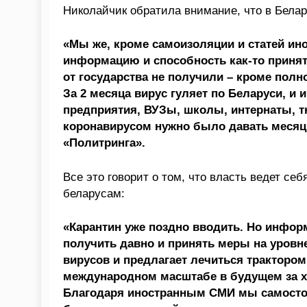
Николайчик обратила внимание, что в Белар
«Мы же, кроме самоизоляции и статей ино
информацию и способность как-то принят
от государства не получили – кроме пол
За 2 месяца вирус гуляет по Беларуси, и 
предприятия, ВУЗы, школы, интернаты, 
коронавирусом нужно было давать месяц н
«Политринга».
Все это говорит о том, что власть ведет с
беларусам:
«Карантин уже поздно вводить. Но инфо
получить давно и принять меры на уровне 
вирусов и предлагает лечиться трактором
международном масштабе в будущем за х
Благодаря иностранным СМИ мы самостоя