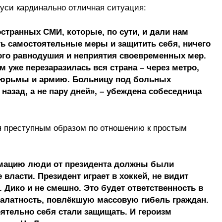
уси кардинально отличная ситуация:
странных СМИ, которые, по сути, и дали нам
ь самостоятельные меры и защитить себя, ничего
ного равнодушия и неприятия своевременных мер.
им уже перезаразилась вся страна – через метро,
тюрьмы и армию. Больницу под больных
азад, а не пару дней», – убеждена собеседница
ебя преступным образом по отношению к простым
рмацию люди от президента должны были
власти. Президент играет в хоккей, не видит
. Дико и не смешно. Это будет ответственность в
алатность, повлёкшую массовую гибель граждан.
тельно себя стали защищать. И героизм