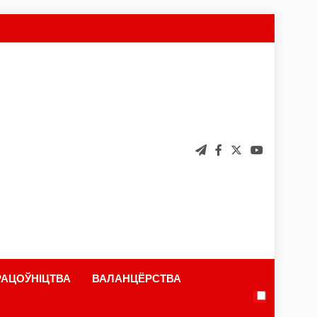
АЦОЎНІЦТВА
ВАЛАНЦЁРСТВА