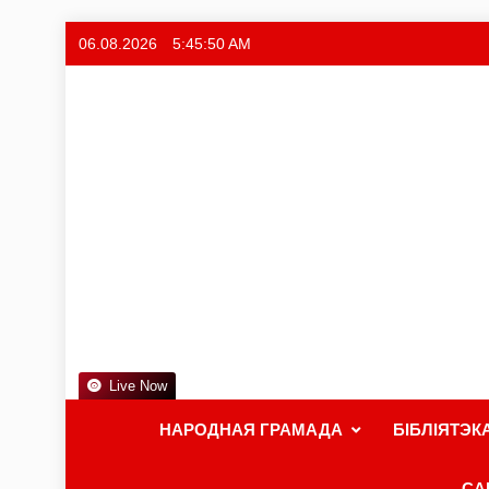
06.08.2026
5:45:51 AM
Live Now
НАРОДНАЯ ГРАМАДА
БІБЛІЯТЭК
СА