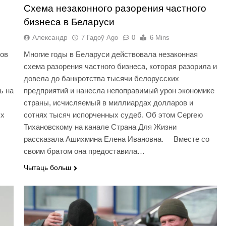
Схема незаконного разорения частного
бизнеса в Беларуси
Александр
7 Гадоў Ago
0
6 Mins
ов
Многие годы в Беларуси действовала незаконная
схема разорения частного бизнеса, которая разорила и
довела до банкротства тысячи белорусских
ь на
предприятий и нанесла непоправимый урон экономике
страны, исчисляемый в миллиардах долларов и
ых
сотнях тысяч испорченных судеб. Об этом Сергею
Тихановскому на канале Страна Для Жизни
рассказала Ашихмина Елена Ивановна. Вместе со
своим братом она предоставила…
Чытаць больш