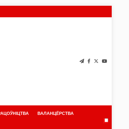
АЦОЎНІЦТВА
ВАЛАНЦЁРСТВА