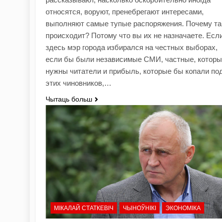
относятся, воруют, пренебрегают интересами,
выполняют самые тупые распоряжения. Почему та
происходит? Потому что вы их не назначаете. Есл
здесь мэр города избирался на честных выборах,
если бы были независимые СМИ, частные, котор
нужны читатели и прибыль, которые бы копали по
этих чиновников,…
Чытаць больш
МІКАЛАЙ СТАТКЕВІЧ
ЧЫНОЎНІКІ
ЭКОНОМІКА